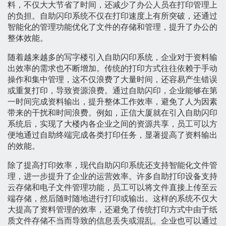
料，不仅大大节省了时间，还减少了办公人员在打印管理上
的负担。自助闪印系统不仅在打印速度上有所突破，还通过
智能化的管理功能优化了文件的存储和管理，提升了办公的
整体效能。
随着越来越多的写字楼引入自助闪印系统，企业对于资料输
出效率的需求也不断增加。传统的打印方式往往依赖于手动
操作和集中管理，这不仅浪费了大量时间，还容易产生错误
或重复打印，导致资源浪费。通过自助闪印，企业能够在第
一时间完成资料输出，提升整体工作效率，避免了人为因素
带来的干扰和时间浪费。例如，正信大厦就在引入自助闪印
系统后，实现了大楼内各企业之间的资源共享，员工可以方
便地通过自助终端完成各类打印任务，显著提高了资料输出
的效能。
除了提高打印效率，现代自助闪印系统还支持智能化文件管
理，进一步提升了企业的运营效率。许多自助打印设备支持
云存储和电子文件管理功能，员工可以将文件直接上传至云
端存储，然后随时随地进行打印或输出。这样的系统不仅大
大提高了资料管理的效率，还避免了传统打印方式中由于纸
质文件存储不当而导致的信息丢失或混乱。企业也可以通过