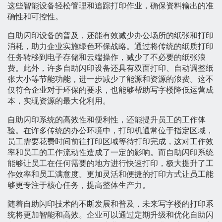
这些智能设备轻松管理和追踪打印作业，确保资料输出的准
确性和可控性。
自助闪印设备的普及，还能有效减少办公场所的纸张和打印
消耗，助力企业实施绿色环保战略。通过将传统的纸质打印
任务转移到电子存储和云端操作，减少了不必要的纸张浪
费。此外，许多自助闪印设备还具有双面打印、自动调整纸
张大小等节能功能，进一步减少了能源和资源的浪费。这不
仅符合企业对于环保的要求，也能够帮助写字楼降低运营成
本，实现资源的最大化利用。
自助闪印系统的高效性和便利性，还能提升员工的工作体
验。在许多传统的办公环境中，打印机通常位于指定区域，
员工需要花费时间前往打印区域等待打印完成，这对工作效
率和员工的工作流动性造成了一定的影响。而自助闪印系统
能够让员工在任何需要的地方进行快速打印，极大提升了工
作效率和员工满意度。更加灵活和便捷的打印方式让员工能
够更专注于核心任务，提高整体生产力。
随着自助闪印技术的不断发展和普及，未来写字楼的打印系
统将更加智能和高效。企业可以通过定期升级和优化自助闪