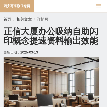
西安写字楼信息网
切
换
导
首页
相关文章
详情页
航
正信大厦办公吸纳自助闪
印概念提速资料输出效能
更新日期：
2025-03-13