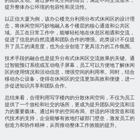
的团队互动。通过多样化空间的组合，满足不同交流需求，
提升整体办公环境的包容性和灵活性。
以正信大厦为例，该办公楼充分利用分布式休闲区的设计理
念，将休闲空间巧妙地融入各个楼层的核心通道和公共区
域。员工在日常工作中，能够轻松地在休息区相遇和交流，
促进了信息的自然流通和团队合作的增强。此类设计不仅提
升了员工的满意度，也为企业创造了更具活力的工作氛围。
技术手段的融合也是提升分布式休闲区交流效果的关键。通
过智能预订系统或互动电子屏幕，员工可以方便地了解休闲
区的使用情况和活动信息，增强空间的利用率。同时，结合
移动办公设备，使得在休闲区的交流更加高效和便捷，进一
步促进知识共享和团队合作。
总结来看，合理利用写字楼内的分散休闲空间，不仅为员工
提供了一个放松和社交的场所，更成为提升团队间交流和活
力的重要载体。通过科学的空间布局、舒适的环境营造和现
代技术的支持，企业能够有效地打破部门壁垒，激发员工的
创造力和协作精神，从而推动整体工作效能的提升。