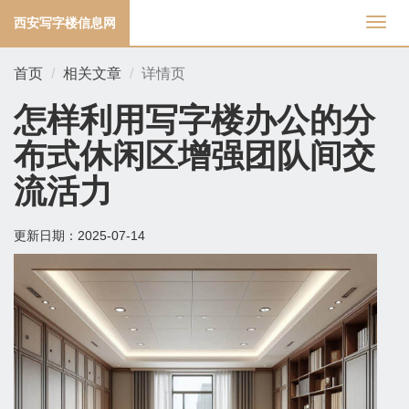
西安写字楼信息网
切
换
导
首页
相关文章
详情页
航
怎样利用写字楼办公的分
布式休闲区增强团队间交
流活力
更新日期：
2025-07-14