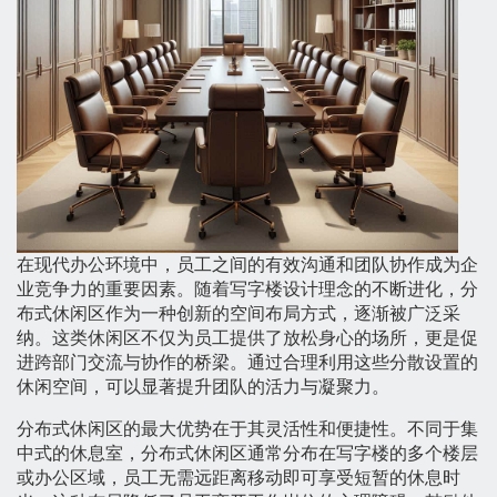
在现代办公环境中，员工之间的有效沟通和团队协作成为企
业竞争力的重要因素。随着写字楼设计理念的不断进化，分
布式休闲区作为一种创新的空间布局方式，逐渐被广泛采
纳。这类休闲区不仅为员工提供了放松身心的场所，更是促
进跨部门交流与协作的桥梁。通过合理利用这些分散设置的
休闲空间，可以显著提升团队的活力与凝聚力。
分布式休闲区的最大优势在于其灵活性和便捷性。不同于集
中式的休息室，分布式休闲区通常分布在写字楼的多个楼层
或办公区域，员工无需远距离移动即可享受短暂的休息时