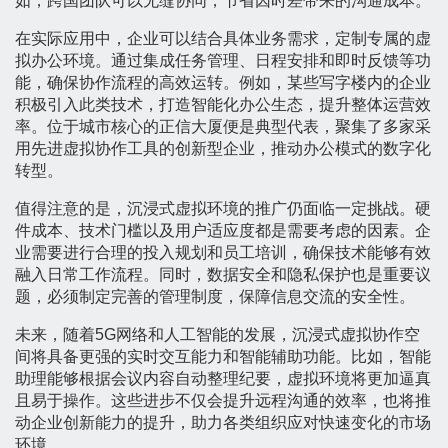
如，跨国团队可以无缝协同，节省因时差带来的沟通成本。
在实际应用中，企业可以结合具体业务需求，定制专属的虚
拟办公环境。通过集成任务管理、日程安排和即时反馈等功
能，确保协作流程的高效运转。例如，某些写字楼内的企业
积极引入此类技术，打造智能化办公生态，提升整体运营效
率。位于城市核心的正信大厦便是典型代表，聚集了多家采
用先进虚拟协作工具的创新型企业，推动办公模式的数字化
转型。
值得注意的是，沉浸式虚拟环境的推广仍面临一定挑战。硬
件成本、技术门槛以及用户适应度都是需要考虑的因素。企
业需要进行合理的投入规划和员工培训，确保技术能够有效
融入日常工作流程。同时，数据安全和隐私保护也是重要议
题，必须制定完善的管理制度，保障信息交流的安全性。
未来，随着5G网络和人工智能的发展，沉浸式虚拟协作空
间将具备更强的实时交互能力和智能辅助功能。比如，智能
助理能够根据会议内容自动整理纪要，虚拟环境将更加逼真
且易于操作。这些进步不仅会提升远程沟通的效率，也将推
动企业创新能力的提升，助力各类组织应对快速变化的市场
环境。