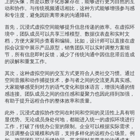
上的头像，而是以数字化形象存在，能够进行更为自然的互
动和协作。与传统视频通话相比，这种方式能够增强参与感
和专注度，避免因距离带来的沟通障碍。
首先，沉浸式虚拟空间能够提升信息传递的效率。在虚拟环
境中，团队成员可以共享三维模型、数据仪表盘和实时文
档，方便大家同步查看和编辑。比如，设计师可以直接在虚
拟会议室中展示产品原型，销售团队可以实时调整方案细
节，所有信息即时反馈，减少了传统沟通中因信息滞后造成
的误解和重复工作。
其次，这种虚拟空间的交互方式更符合人类社交习惯。通过
空间音频和动作捕捉技术，参与者之间的交流更具真实感。
大家能够感受到对方的语气变化和肢体语言，增强沟通的情
感连接。团队成员之间的信任感和凝聚力也因此得到加强，
有助于提升远程合作的整体效率和质量。
此外，沉浸式虚拟协作空间在时间和空间的灵活性上具有明
显优势。无论成员身处何地，都能进入统一的虚拟环境进行
工作，打破了传统办公室的限制。企业可以根据实际需求，
灵活调整会议规模和内容，支持多样化的远程办公场景。例