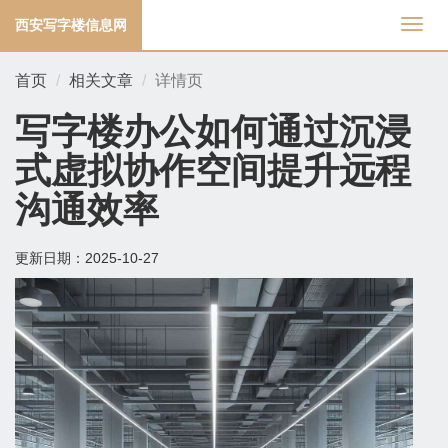
西安写字楼信息网
切
换
导
首页
相关文章
详情页
航
写字楼办公如何通过沉浸
式虚拟协作空间提升远程
沟通效率
更新日期：
2025-10-27