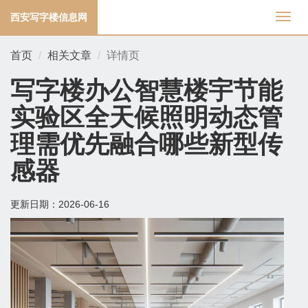
西安写字楼信息网
切
换
导
首页
相关文章
详情页
航
写字楼办公智慧楼宇节能
实验区全天候照明动态管
理需优先融合哪些新型传
感器
更新日期：
2026-06-16